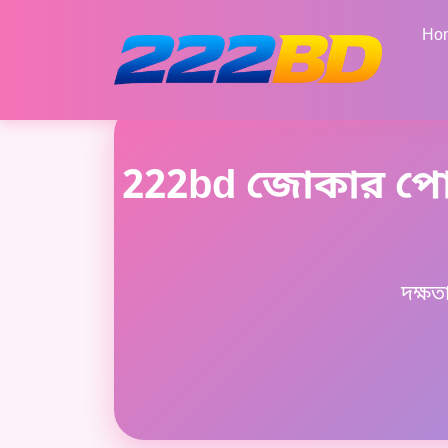
Ho
Home
জোকার পোকার
222bd জোকার পোক
দক্ষ