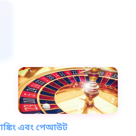
্যাঙ্কিং এবং পেআউট