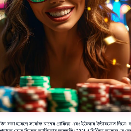
ন করা হয়েছে সর্বোচ্চ মানের গ্রাফিক্স এবং ইউজার ইন্টারফেস দিয়ে। 