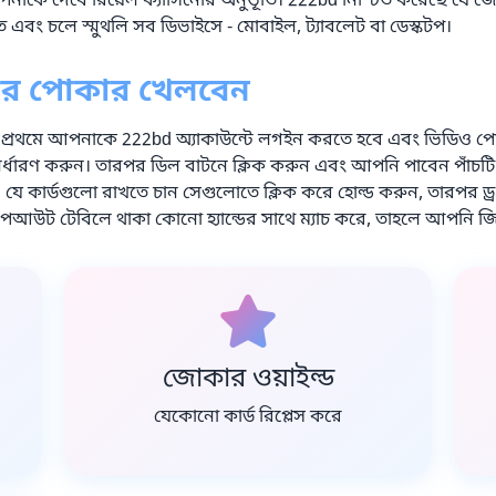
আপনাকে দেবে রিয়েল ক্যাসিনোর অনুভূতি। 222bd নিশ্চিত করেছে যে জ
ত এবং চলে স্মুথলি সব ডিভাইসে - মোবাইল, ট্যাবলেট বা ডেস্কটপ।
ার পোকার খেলবেন
। প্রথমে আপনাকে 222bd অ্যাকাউন্টে লগইন করতে হবে এবং ভিডিও
্ধারণ করুন। তারপর ডিল বাটনে ক্লিক করুন এবং আপনি পাবেন পাঁচটি 
কার্ডগুলো রাখতে চান সেগুলোতে ক্লিক করে হোল্ড করুন, তারপর ড্র বা
দি পেআউট টেবিলে থাকা কোনো হ্যান্ডের সাথে ম্যাচ করে, তাহলে আপনি 
জোকার ওয়াইল্ড
যেকোনো কার্ড রিপ্লেস করে