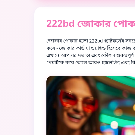
222bd জোকার পোকা
জোকার পোকার হলো 222bd প্ল্যাটফর্মের সবচ
করে - জোকার কার্ড যা ওয়াইল্ড হিসেবে কাজ
এখানে আপনার দক্ষতা এবং কৌশল গুরুত্বপূর্ণ 
গেমটিকে করে তোলে আরও চ্যালেঞ্জিং এবং রিওয