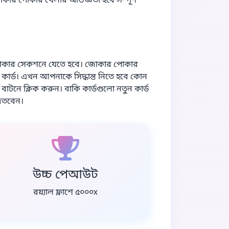
োকার পোকার খেলার অভিজ্ঞতা হবে সম্পূর্ণ
 পোকার সেকশনে যেতে হবে। জোকার পোকার
কার্ড। এখন আপনাকে সিদ্ধান্ত নিতে হবে কোন
টনে ক্লিক করুন। বাকি কার্ডগুলো নতুন কার্ড
জিতবেন।
উচ্চ পেআউট
রয়্যাল ফ্লাশে ৫০০০x