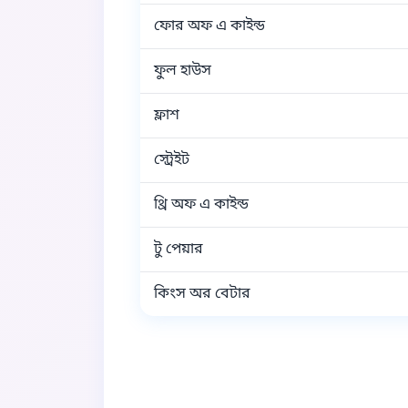
ফোর অফ এ কাইন্ড
ফুল হাউস
ফ্লাশ
স্ট্রেইট
থ্রি অফ এ কাইন্ড
টু পেয়ার
কিংস অর বেটার